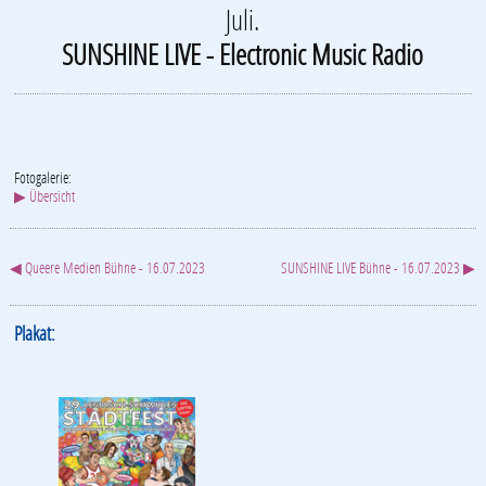
Juli.
SUNSHINE LIVE - Electronic Music Radio
Fotogalerie:
▶ Übersicht
◀ Queere Medien Bühne - 16.07.2023
SUNSHINE LIVE Bühne - 16.07.2023 ▶
Plakat: