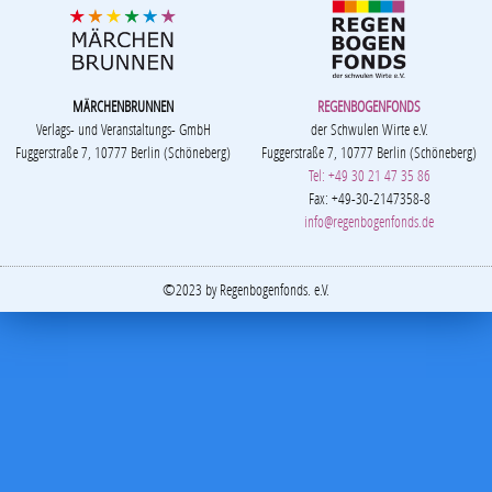
MÄRCHENBRUNNEN
REGENBOGENFONDS
Verlags- und Veranstaltungs- GmbH
der Schwulen Wirte e.V.
Fuggerstraße 7, 10777 Berlin (Schöneberg)
Fuggerstraße 7, 10777 Berlin (Schöneberg)
Tel: +49 30 21 47 35 86
Fax: +49-30-2147358-8
info@regenbogenfonds.de
©2023 by Regenbogenfonds. e.V.