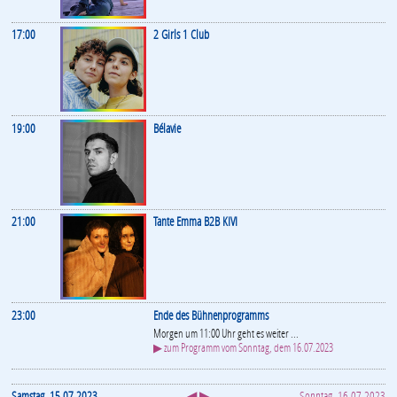
17:00
2 Girls 1 Club
19:00
Bélavie
21:00
Tante Emma B2B KIVI
23:00
Ende des Bühnenprogramms
Morgen um 11:00 Uhr geht es weiter ...
▶ zum Programm vom Sonntag, dem 16.07.2023
Samstag, 15.07.2023
◀ ▶
Sonntag, 16.07.2023