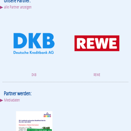
Unsere Partner:
▶ alle Partner anzeigen
DKB
REWE
Partner werden:
▶ Mediadaten