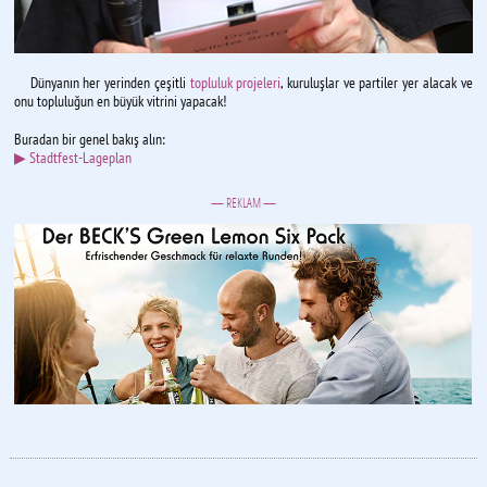
Dünyanın her yerinden çeşitli
topluluk projeleri
, kuruluşlar ve partiler yer alacak ve
onu topluluğun en büyük vitrini yapacak!
Buradan bir genel bakış alın:
▶ Stadtfest-Lageplan
— REKLAM —