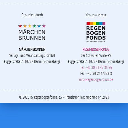
Organsiert durch
Veranstaltet von
MÄRCHENBRUNNEN
REGENBOGENFONDS
Verlags- und Veranstaltungs- GmbH
der Schwulen Wirte e.V.
Fuggerstraße 7, 10777 Berlin (Schöneberg)
Fuggerstraße 7, 10777 Berlin (Schöneberg)
Tel: +49 30 21 47 35 86
Fax: +49-30-2147358-8
info@regenbogenfonds.de
©2023 by Regenbogenfonds. e.V. - Translation last modified on 2023