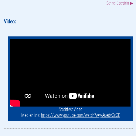
Schnellübersicht ▶
Video:
Stadtfest Video
Medienlink:
https://www.youtube.com/watch?v=yxAuedvGcGE